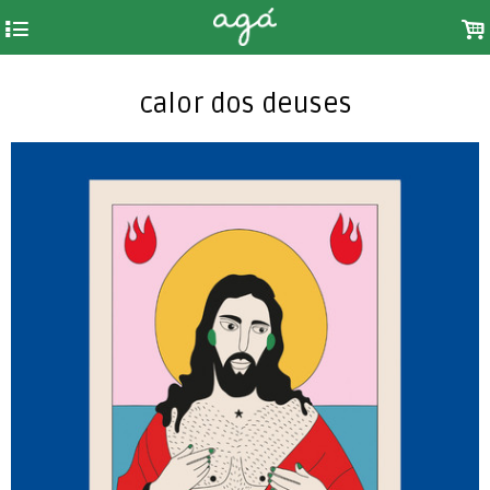
4
.
calor dos deuses