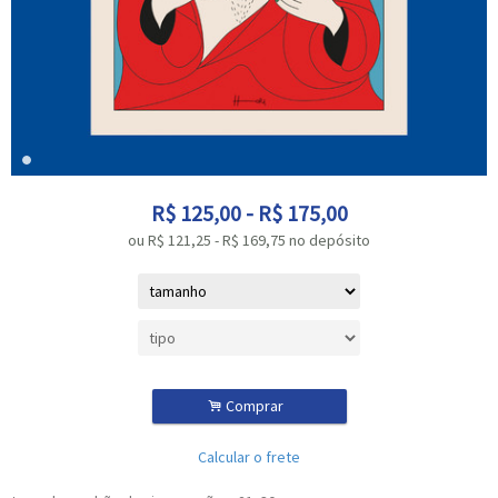
R$
125,00
-
R$
175,00
ou R$
121,25
-
R$
169,75
no depósito
.
Comprar
Calcular o frete