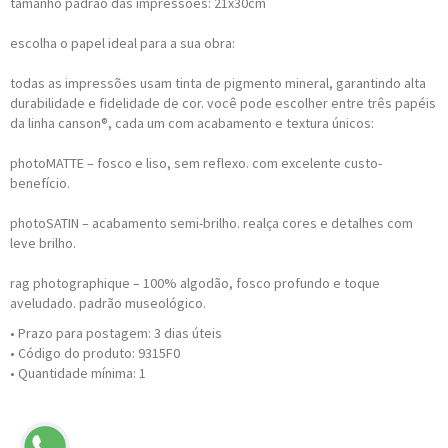
tamanho padrão das impressões: 21x30cm
escolha o papel ideal para a sua obra:
todas as impressões usam tinta de pigmento mineral, garantindo alta
durabilidade e fidelidade de cor. você pode escolher entre três papéis
da linha canson®, cada um com acabamento e textura únicos:
photoMATTE – fosco e liso, sem reflexo. com excelente custo-
benefício.
photoSATIN – acabamento semi-brilho. realça cores e detalhes com
leve brilho.
rag photographique – 100% algodão, fosco profundo e toque
aveludado. padrão museológico.
• Prazo para postagem:
3 dias úteis
• Código do produto: 9315F0
• Quantidade mínima: 1