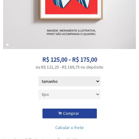
R$
125,00
-
R$
175,00
ou R$
121,25
-
R$
169,75
no depósito
.
Comprar
Calcular o frete