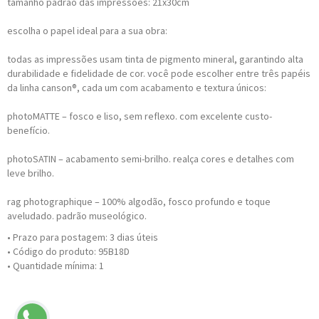
tamanho padrão das impressões: 21x30cm
escolha o papel ideal para a sua obra:
todas as impressões usam tinta de pigmento mineral, garantindo alta
durabilidade e fidelidade de cor. você pode escolher entre três papéis
da linha canson®, cada um com acabamento e textura únicos:
photoMATTE – fosco e liso, sem reflexo. com excelente custo-
benefício.
photoSATIN – acabamento semi-brilho. realça cores e detalhes com
leve brilho.
rag photographique – 100% algodão, fosco profundo e toque
aveludado. padrão museológico.
• Prazo para postagem:
3 dias úteis
• Código do produto: 95B18D
• Quantidade mínima: 1