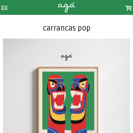
4
.
carrancas pop