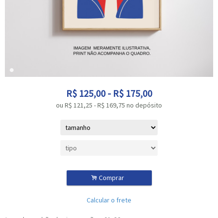
R$
125,00
-
R$
175,00
ou R$
121,25
-
R$
169,75
no depósito
.
Comprar
Calcular o frete