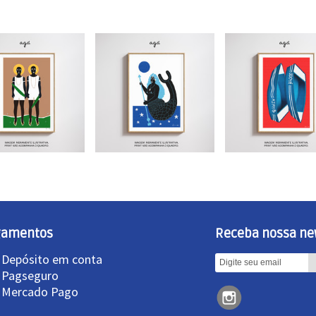
gamentos
Receba nossa ne
 Depósito em conta
»
Pagseguro
»
Mercado Pago