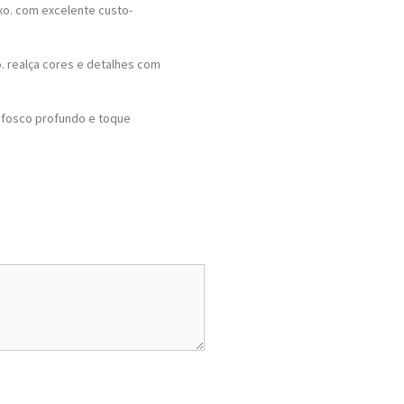
xo. com excelente custo-
. realça cores e detalhes com
 fosco profundo e toque