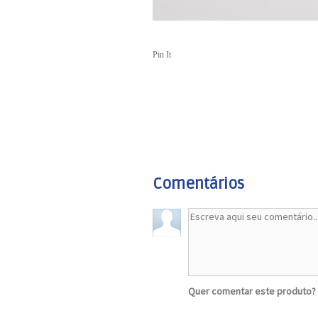
Pin It
Comentários
Quer comentar este produto?