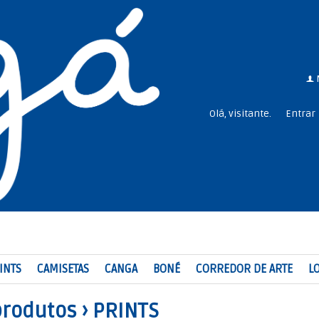
f
Olá, visitante.
Entrar
INTS
CAMISETAS
CANGA
BONÉ
CORREDOR DE ARTE
LO
produtos
›
PRINTS