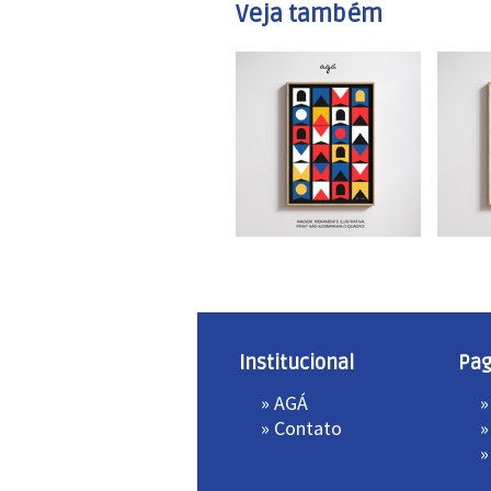
Veja também
Institucional
Pa
»
AGÁ
»
»
Contato