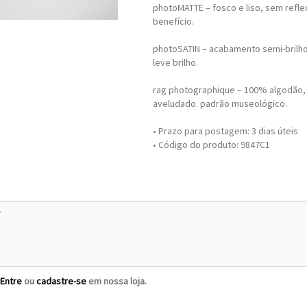
photoMATTE – fosco e liso, sem refle
benefício.
photoSATIN – acabamento semi-brilho
leve brilho.
rag photographique – 100% algodão,
aveludado. padrão museológico.
• Prazo para postagem:
3 dias úteis
• Código do produto: 9847C1
Entre
ou
cadastre-se
em nossa loja.