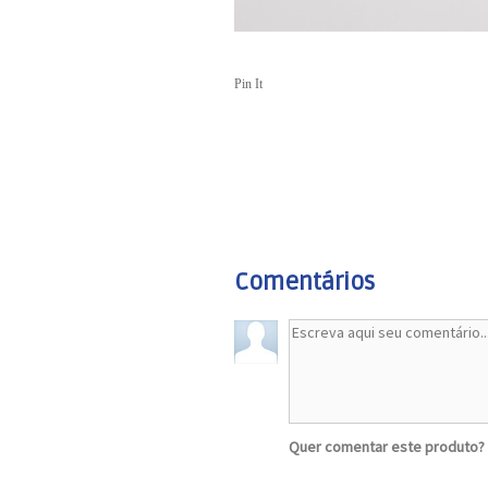
Pin It
Comentários
Quer comentar este produto?