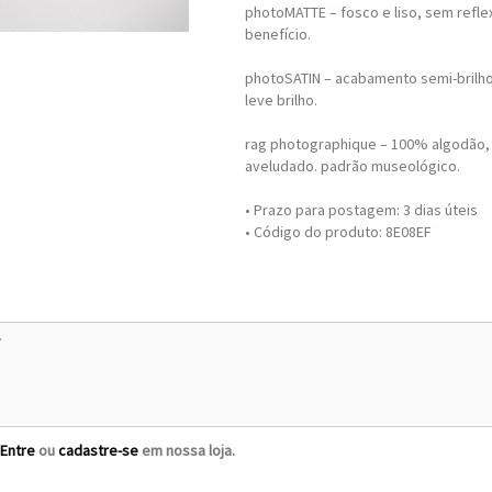
photoMATTE – fosco e liso, sem refle
benefício.
photoSATIN – acabamento semi-brilho
leve brilho.
rag photographique – 100% algodão,
aveludado. padrão museológico.
• Prazo para postagem:
3 dias úteis
• Código do produto: 8E08EF
Entre
ou
cadastre-se
em nossa loja.