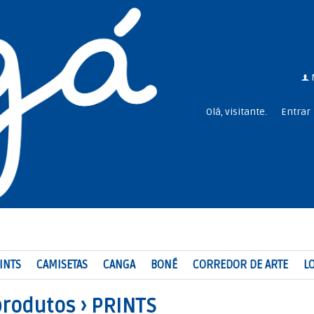
f
Olá, visitante.
Entrar
INTS
CAMISETAS
CANGA
BONÉ
CORREDOR DE ARTE
LO
produtos
›
PRINTS