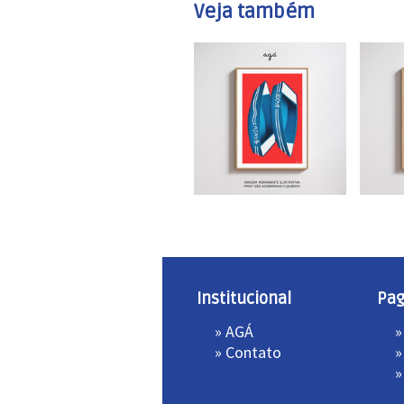
Veja também
Institucional
Pa
»
AGÁ
»
»
Contato