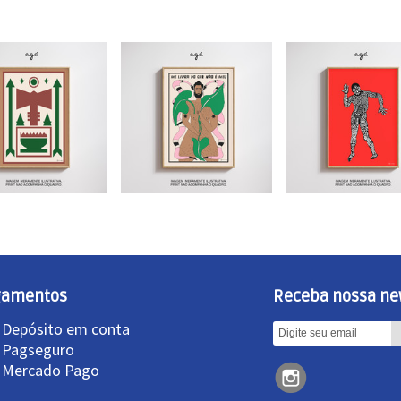
gamentos
Receba nossa ne
 Depósito em conta
»
Pagseguro
»
Mercado Pago