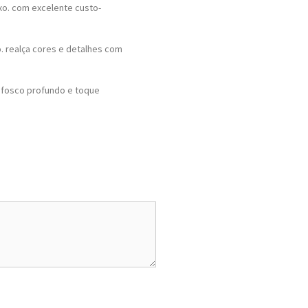
xo. com excelente custo-
. realça cores e detalhes com
 fosco profundo e toque